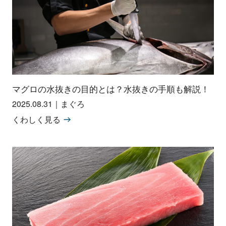
マグロの水抜きの目的とは？水抜きの手順も解説！
2025.08.31
｜
まぐろ
くわしく見る