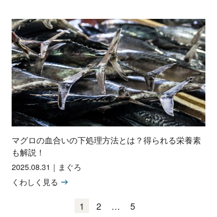
マグロの血合いの下処理方法とは？得られる栄養素
も解説！
2025.08.31
｜
まぐろ
くわしく見る
1
2
…
5