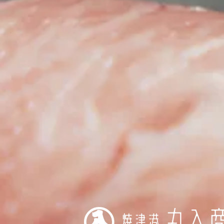
今日も笑顔と活力を届けます。
海の幸豊かな焼