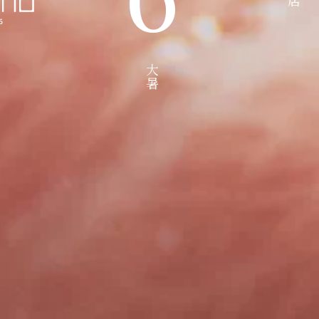
魚の旨味を引き出した糀漬けの専門店です。
大暑