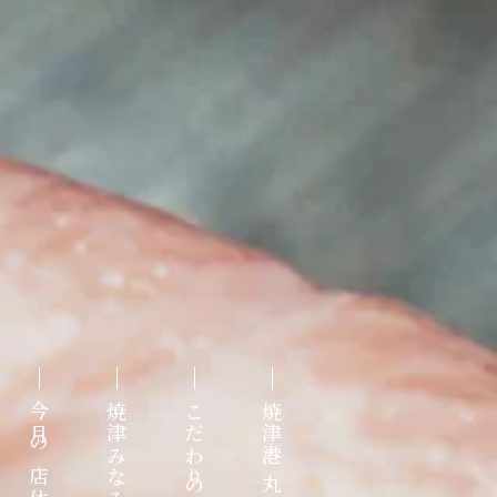
今月の店休日
焼津みなみまぐろ