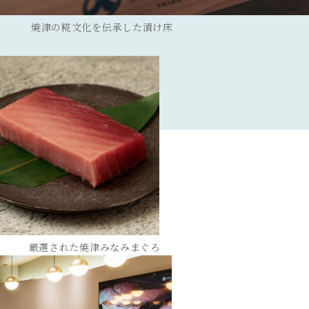
焼津の糀文化を伝承した漬け床
厳選された焼津みなみまぐろ