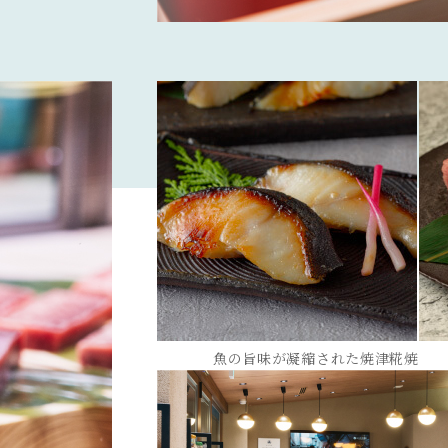
魚の旨味が凝縮された焼津糀焼