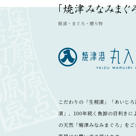
糀漬・まぐろ・贈り物
こだわりの「生糀漬」「あいじろ
漬」、100年続く魚卸の目利きに
の天然「焼津みなみまぐろ」をご