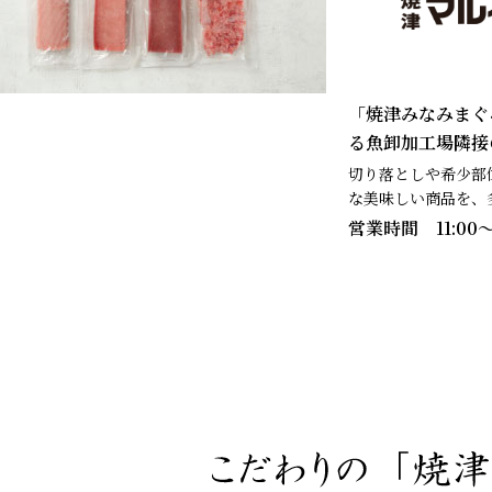
「焼津みなみまぐ
る魚卸加工場隣接
切り落としや希少部
な美味しい商品を、
営業時間 11:00〜