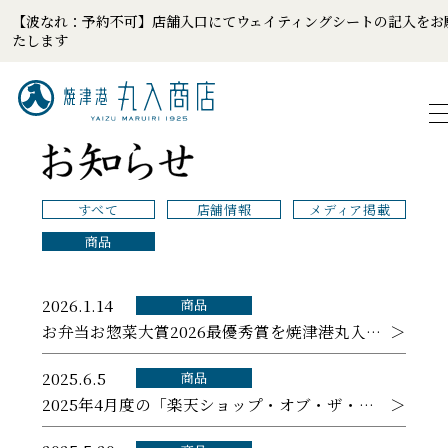
【波なれ：予約不可】店舗入口にてウェイティングシートの記入をお
たします
すべて
店舗情報
メディア掲載
商品
2026.1.14
商品
お弁当お惣菜大賞2026最優秀賞を焼津港丸入商店の「焼津みなみまぐろ重」が受賞いたしました
2025.6.5
商品
2025年4月度の「楽天ショップ・オブ・ザ・マンス（海産物部門）」に焼津港丸入商店楽天市場店が選ばれました。