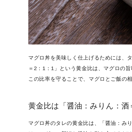
マグロ丼を美味しく仕上げるためには、
＝2：1：1」という黄金比は、マグロの
この比率を守ることで、マグロとご飯の
黄金比は「醤油：みりん：酒＝
マグロ丼のタレの黄金比は、「醤油：みり