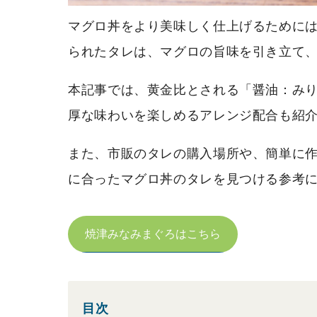
マグロ丼をより美味しく仕上げるために
られたタレは、マグロの旨味を引き立て
本記事では、黄金比とされる「醤油：みり
厚な味わいを楽しめるアレンジ配合も紹
また、市販のタレの購入場所や、簡単に
に合ったマグロ丼のタレを見つける参考
焼津みなみまぐろはこちら
目次