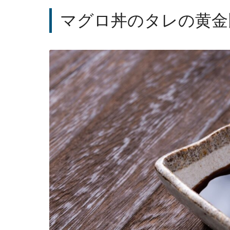
マグロ丼のタレの黄金