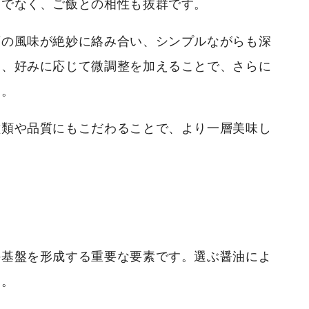
けでなく、ご飯との相性も抜群です。
酒の風味が絶妙に絡み合い、シンプルながらも深
に、好みに応じて微調整を加えることで、さらに
す。
種類や品質にもこだわることで、より一層美味し
の基盤を形成する重要な要素です。選ぶ醤油によ
す。