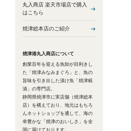
丸入商店 楽天市場店で購入
はこちら
焼津総本店のご紹介
焼津港丸入商店について
創業百年を迎える魚卸が目利きし
た「焼津みなみまぐろ」と、魚の
旨味を引き出した漬け魚「焼津糀
漬」の専門店。
静岡県焼津市に実店舗（焼津総本
店）を構えており、地元はもちろ
んネットショップを通して、海の
幸豊かな「焼津のおいしさ」を全
国に届けております。