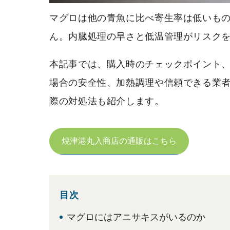
マグロは他の青魚に比べ寄生率は低いも
ん。内臓処理の早さと低温管理がリスク
本記事では、購入時のチェックポイント、
場合の安全性、加熱調理や信頼できる業
際の対処法も紹介します。
焼津港丸入商店の通販はこちら
目次
マグロにはアニサキスがいるのか