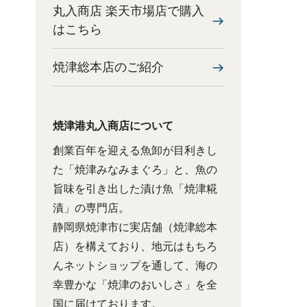
丸入商店 楽天市場店で購入
はこちら
焼津総本店のご紹介
焼津港丸入商店について
創業百年を迎える魚卸が目利きし
た「焼津みなみまぐろ」と、魚の
旨味を引き出した漬け魚「焼津糀
漬」の専門店。
静岡県焼津市に実店舗（焼津総本
店）を構えており、地元はもちろ
んネットショップを通して、海の
幸豊かな「焼津のおいしさ」を全
国に届けております。