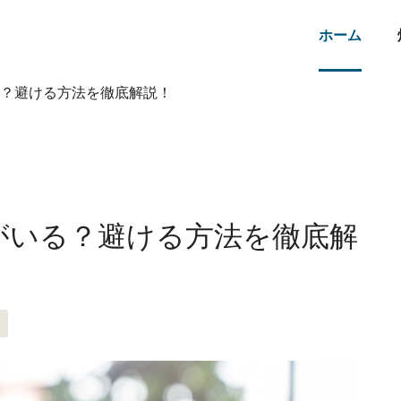
ホーム
？避ける方法を徹底解説！
がいる？避ける方法を徹底解