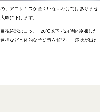
のの、アニサキスが全くいないわけではありませ
を大幅に下げます。
目視確認のコツ、−20℃以下で24時間冷凍した
者選択など具体的な予防策を解説し、症状が出た