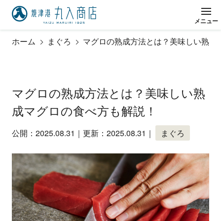
メ
ニ
ュ
ー
閉
じ
る
ホーム
まぐろ
マグロの熟成方法とは？美味しい熟成
マグロの熟成方法とは？美味しい熟
成マグロの食べ方も解説！
公開：2025.08.31｜更新：2025.08.31｜
まぐろ