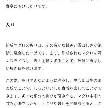
食卓にもぴったりです。
炙り
熟成マグロの炙りは、その豊かな旨みと香ばしさが絶
妙に融合した一品です。まず、熟成されたマグロを薄
くスライスし、表面を軽く炙ることで、外側に香ばし
い焼き目を付けます。
この際、炙りすぎないように注意し、中心部は生のま
ま残すことで、しっとりとした食感を楽しむことがで
きます。炙った部分の香りが引き立ち、マグロ本来の
甘みが際立つため、わさびや醤油を少量添えると、さ