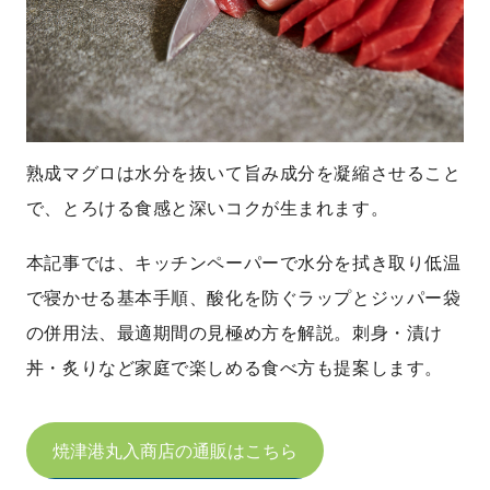
熟成マグロは水分を抜いて旨み成分を凝縮させること
で、とろける食感と深いコクが生まれます。
本記事では、キッチンペーパーで水分を拭き取り低温
で寝かせる基本手順、酸化を防ぐラップとジッパー袋
の併用法、最適期間の見極め方を解説。刺身・漬け
丼・炙りなど家庭で楽しめる食べ方も提案します。
焼津港丸入商店の通販はこちら