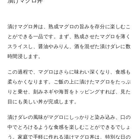
漬けマグロ丼
漬けマグロ丼は、熟成マグロの旨みを存分に楽しむこ
とができる一品です。まず、熟成させたマグロを薄く
スライスし、醤油やみりん、酒を混ぜた漬けダレに数
時間浸します。
この過程で、マグロはさらに味わい深くなり、食感も
柔らかくなります。ご飯の上に漬けたマグロをたっぷ
りと乗せ、刻みネギや海苔をトッピングすれば、見た
目にも美しい丼が完成します。
漬けダレの風味がマグロにしっかりと染み込み、口の
中でとろけるような食感を楽しむことができるでしょ
う。家庭で手軽に作れる漬けマグロ丼は、特別な日の